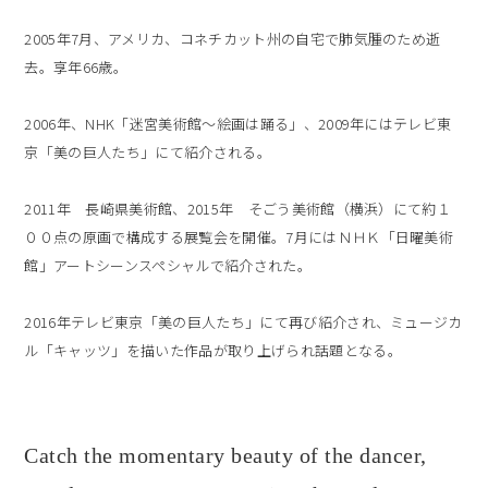
2005年7月、アメリカ、コネチカット州の自宅で肺気腫のため逝
去。享年66歳。
2006年、NHK「迷宮美術館～絵画は踊る」、2009年にはテレビ東
京「美の巨人たち」にて紹介される。
2011年 長崎県美術館、2015年 そごう美術館（横浜）にて約１
００点の原画で構成する展覧会を開催。7月にはＮＨＫ「日曜美術
館」アートシーンスペシャルで紹介された。
2016年テレビ東京「美の巨人たち」にて再び紹介され、ミュージカ
ル「キャッツ」を描いた作品が取り上げられ話題となる。
Catch the momentary beauty of the dancer,