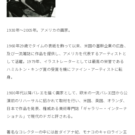
1938年～2005年。アメリカの画家。
1968年29歳でタイムの表紙を飾って以来、米国の基幹企業の広告、
及び一流雑誌に作品を提供し、アメリカを代表するアーティストと
して活躍。1979年、イラストレーターとしては最高の栄誉である
ハミルトン・キング賞の受賞を機にファイン・アーティストに転
身。
1980年代以降バレエを描く画家として、欧米の一流バレエ団から公
演前のリハーサルに招かれて取材を行い、米国、英国、オランダ、
日本で作品を発表、権威ある美術専門誌「ギャラリー・インターナ
ショナル」で現代のドガと評される。
著名なコレクターの中には故ダイアナ妃、モナコのキャロライン王