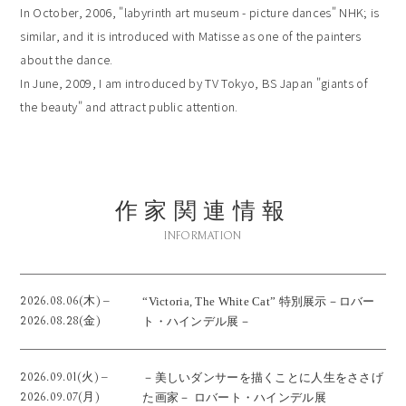
In October, 2006, "labyrinth art museum - picture dances" NHK; is
similar, and it is introduced with Matisse as one of the painters
about the dance.
In June, 2009, I am introduced by TV Tokyo, BS Japan "giants of
the beauty" and attract public attention.
作家関連情報
INFORMATION
2026.08.06(木) ‒
“Victoria, The White Cat” 特別展示－ロバー
2026.08.28(金)
ト・ハインデル展－
2026.09.01(火) ‒
－美しいダンサーを描くことに人生をささげ
2026.09.07(月)
た画家－ ロバート・ハインデル展