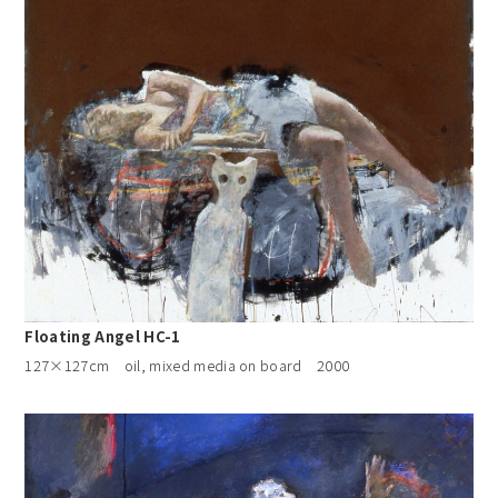
Floating Angel HC-1
127×127cm oil, mixed media on board 2000