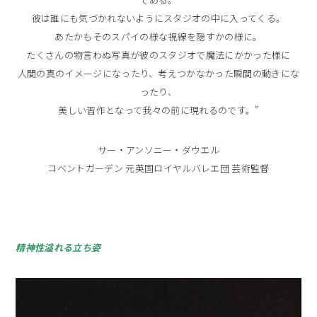
彼は誰にも気づかれないようにスタジオの中に入ってくる。
あたかもそのスパイの様な視線を隠すかの様に。
たくさんの物言わぬ写真が彼のスタジオで魔法にかかった様に
人間の真のイメージになったり、考えつかなかった瞬間の動きにな
ったり、
美しい習作となって我々の前に現れるのです。”
サー・アンソニー・ダウエル
コベントガーデン 元英国ロイヤルバレエ団 芸術監督
精神性溢れる立ち姿