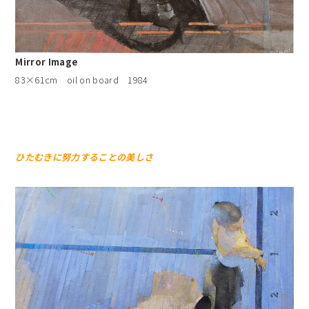
Mirror Image
83×61cm oil on board 1984
ひたむきに努力することの美しさ