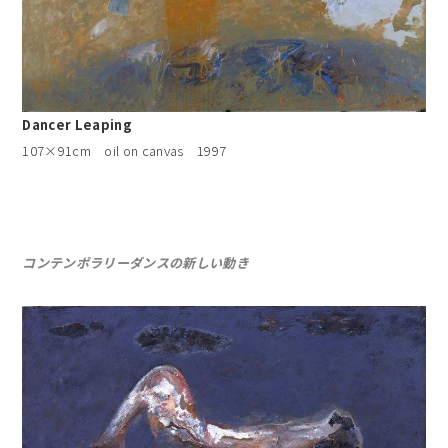
Dancer Leaping
107×91cm oil on canvas 1997
コンテンポラリーダンスの新しい動き