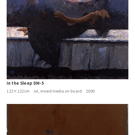
In the Sleep DM-5
122×122cm oil, mixed media on board 2000