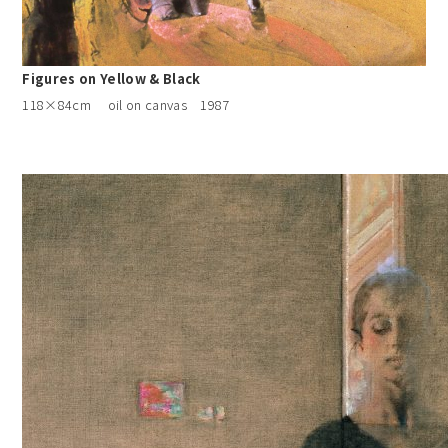
Figures on Yellow & Black
118×84cm oil on canvas 1987