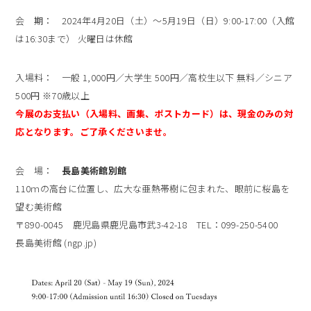
会 期： 2024年4月20日（土）～5月19日（日）9:00-17:00（入館
は16:30まで） 火曜日は休館
入場料： 一般 1,000円／大学生 500円／高校生以下 無料／シニア
500円 ※70歳以上
今展のお支払い（入場料、画集、ポストカード）は、現金のみの対
応となります。ご了承くださいませ。
会 場：
長島美術館別館
110ｍの高台に位置し、広大な亜熱帯樹に包まれた、眼前に桜島を
望む美術館
〒890-0045 鹿児島県鹿児島市武3-42-18 TEL：099-250-5400
長島美術館 (ngp.jp)