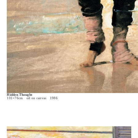
Hidden Thought
101×76cm oil on canvas 1986