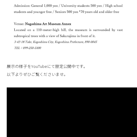
展示の様子をYouTubeにて限定公開中です。
以下よりぜひご覧くださいませ。