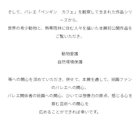
そして、バレエ「ペンギン カフェ」を観察して生まれた作品シリ
ーズから、
世界の希少動物と、熱帯雨林に住む人々を描いた本展初公開作品を
ご覧いただき、
動物愛護
自然環境保護
等への関心を深めていただき、併せて、本展を通して、絵画ファン
のバレエへの関心、
バレエ関係者の絵画への関心、ひいては想像力の原点、感じる心を
育む芸術への関心を
広めることができれば幸いです。