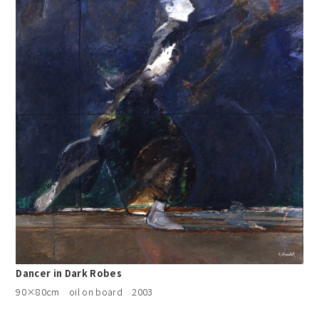
Dancer in Dark Robes
90×80cm oil on board 2003