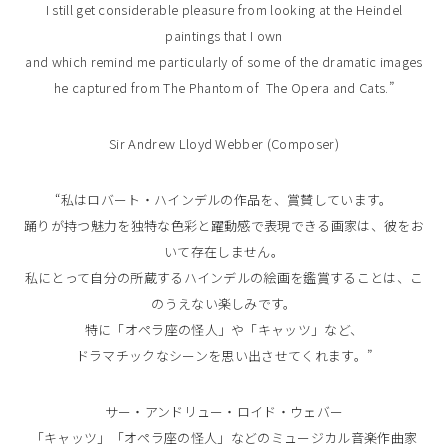
I still get considerable pleasure from looking at the Heindel
paintings that I own
and which remind me particularly of some of the dramatic images
he captured from The Phantom of The Opera and Cats.”
Sir Andrew Lloyd Webber (Composer)
“私はロバート・ハインデルの作品を、賞賛しています。
踊りが持つ魅力を独特な色彩と躍動感で表現できる画家は、彼をお
いて存在しません。
私にとって自分の所蔵するハインデルの絵画を鑑賞することは、こ
のうえない楽しみです。
特に「オペラ座の怪人」や「キャッツ」など、
ドラマチックなシーンを思い出させてくれます。”
サー・アンドリュー・ロイド・ウェバー
「キャッツ」「オペラ座の怪人」などのミュージカル音楽作曲家