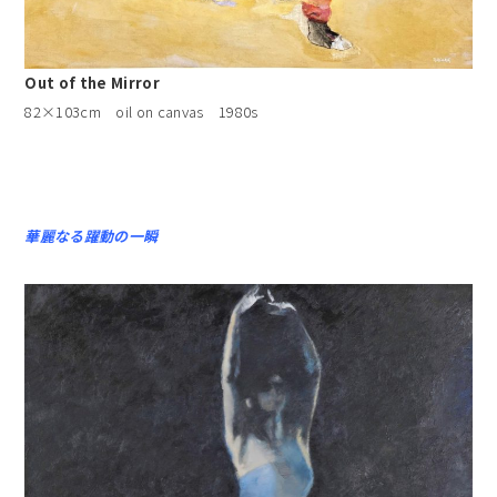
Out of the Mirror
82×103cm oil on canvas 1980s
華麗なる躍動の一瞬