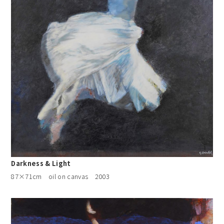
Darkness & Light
87×71cm oil on canvas 2003