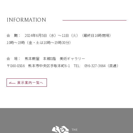
INFORMATION
会 期： 2024年6月5日（水）～11日（火）（最終日16時閉場）
10時～19時（金・土は10時～19時30分）
会 場： 熊本鶴屋 本館8階 美術ギャラリー
〒860-8586 熊本市中央区手取本町6-1 TEL: 096-327-3664（直通）
展示案内一覧へ