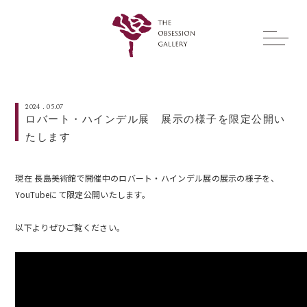
2024 . 05.07
ロバート・ハインデル展 展示の様子を限定公開い
たします
現在 長島美術館で開催中のロバート・ハインデル展の展示の様子を、
YouTubeにて限定公開いたします。
以下よりぜひご覧ください。